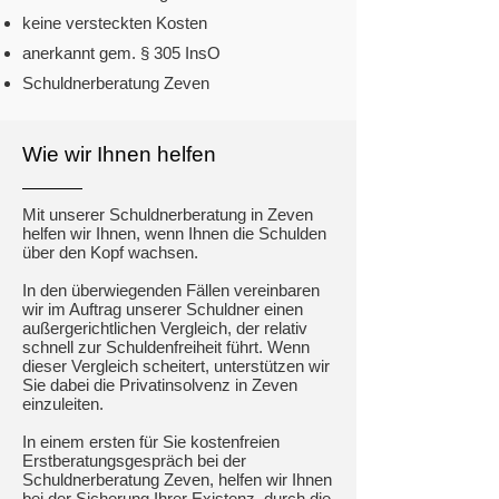
keine versteckten Kosten​
anerkannt gem. § 305 InsO
Schuldnerberatung Zeven
Wie wir Ihnen helfen
Mit unserer Schuldnerberatung in Zeven
helfen wir Ihnen, wenn Ihnen die Schulden
über den Kopf wachsen.
In den überwiegenden Fällen vereinbaren
wir im Auftrag unserer Schuldner einen
außergerichtlichen Vergleich, der relativ
schnell zur Schuldenfreiheit führt. Wenn
dieser Vergleich scheitert, unterstützen wir
Sie dabei die Privatinsolvenz in Zeven
einzuleiten.
In einem ersten für Sie kostenfreien
Erstberatungsgespräch bei der
Schuldnerberatung Zeven, helfen wir Ihnen
bei der Sicherung Ihrer Existenz, durch die