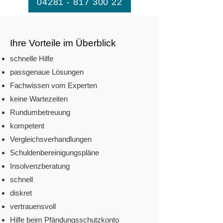
04281 - 817 300 22
Ihre Vorteile im Überblick
schnelle Hilfe
passgenaue Lösungen
Fachwissen vom Experten
keine Wartezeiten
Rundumbetreuung​
kompetent
Vergleichsverhandlungen
Schuldenbereinigungspläne
Insolvenzberatung
schnell
diskret​
vertrauensvoll​
Hilfe beim Pfändungsschutzkonto